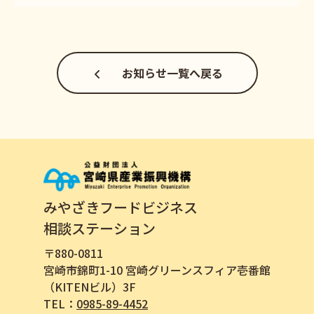
お知らせ一覧へ戻る
みやざきフードビジネス
相談ステーション
〒880-0811
宮崎市錦町1-10 宮崎グリーンスフィア壱番館
（KITENビル）3F
TEL：
0985-89-4452