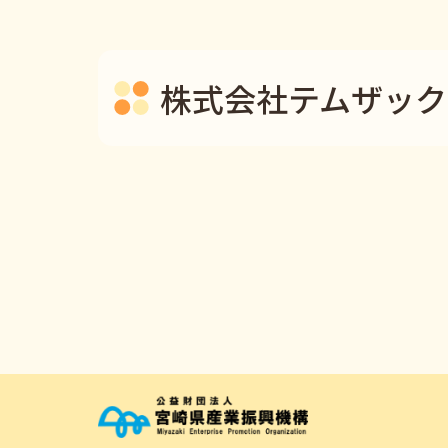
株式会社テムザック