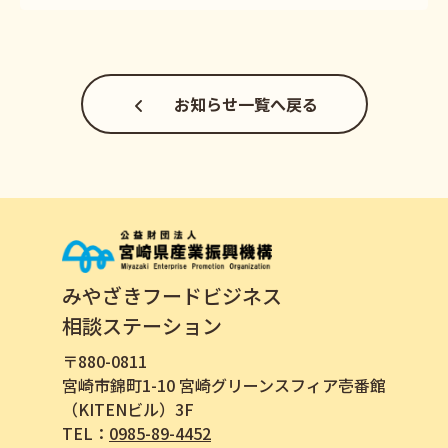
お知らせ一覧へ戻る
みやざきフードビジネス
相談ステーション
〒880-0811
宮崎市錦町1-10 宮崎グリーンスフィア壱番館
（KITENビル）3F
TEL：
0985-89-4452