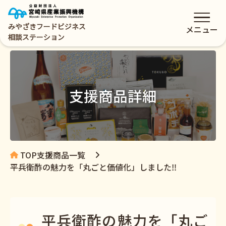
みやざきフードビジネス
メニュー
相談ステーション
支援商品詳細
TOP
支援商品一覧
平兵衛酢の魅力を「丸ごと価値化」しました‼
平兵衛酢の魅力を「丸ご