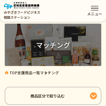
みやざきフードビジネス
メニュー
相談ステーション
マッチング
TOP
支援商品一覧
マッチング
商品区分で絞り込む